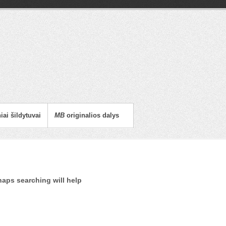
ai šildytuvai
MB
originalios dalys
haps searching will help